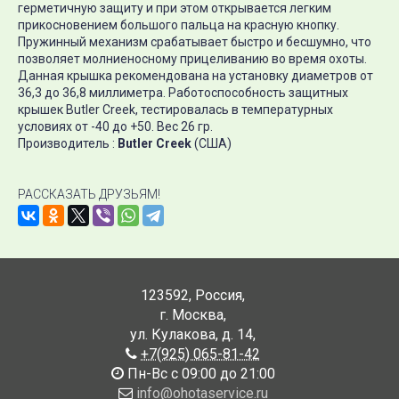
герметичную защиту и при этом открывается легким
прикосновением большого пальца на красную кнопку.
Пружинный механизм срабатывает быстро и бесшумно, что
позволяет молниеносному прицеливанию во время охоты.
Данная крышка рекомендована на установку диаметров от
36,3 до 36,8 миллиметра. Работоспособность защитных
крышек Butler Creek, тестировалась в температурных
условиях от -40 до +50. Вес 26 гр.
Производитель :
Butler Creek
(США)
РАССКАЗАТЬ ДРУЗЬЯМ!
123592
,
Россия
,
г. Москва
,
ул. Кулакова, д. 14
,
+7(925) 065-81-42
Пн-Вс с 09:00 до 21:00
info@ohotaservice.ru