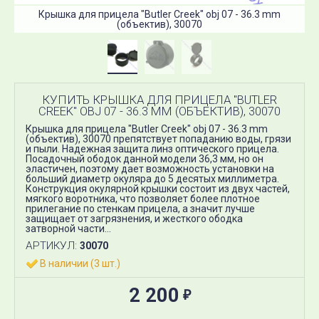
Крышка для прицела "Butler Creek" obj 07 - 36.3 mm
(объектив), 30070
КУПИТЬ КРЫШКА ДЛЯ ПРИЦЕЛА "BUTLER
CREEK" OBJ 07 - 36.3 MM (ОБЪЕКТИВ), 30070
Крышка для прицела "Butler Creek" obj 07 - 36.3 mm
(объектив), 30070 препятствует попаданию воды, грязи
и пыли. Надежная защита линз оптического прицела.
Посадочный ободок данной модели 36,3 мм, но он
эластичен, поэтому дает возможность установки на
больший диаметр окуляра до 5 десятых миллиметра.
Конструкция окулярной крышки состоит из двух частей,
мягкого воротника, что позволяет более плотное
прилегание по стенкам прицела, а значит лучше
защищает от загрязнения, и жесткого ободка
затворной части...
АРТИКУЛ:
30070
В наличии (3 шт.)
2 200
₽