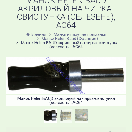
МАНОК HELEN BAUD
АКРИЛОВЫЙ НА ЧИРКА-
СВИСТУНКА (СЕЛЕЗЕНЬ),
AC64
Главная
Манки и пахучие приманки
Манки Helen Baud (Франция)
Манок Helen BAUD акриловый на чирка-свистунка
(селезень), AC64
Манок Helen BAUD акриловый на чирка-свистунка
(селезень), AC64