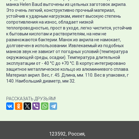
манка Helen Baud выточены из цельных заготовок акрила.
Это очень легкий, конструктивно прочный материал,
устойчив к ударным нагрузкам, имеет высокую степень
сопротивления на износ, обладает низкой
теплопроводностью, прост в уходе, легко чистится, устойчив
к бытовым кислотам и растворителям, на нем не
размножаются бактерии. Манок из акрила не намокает,
долговечен в использовании. Извлекаемый из подобных
манков звук не зависит от погодных условий (температура
окружающей среды, осадки). Температура длительной
эксплуатации от - 40 °С до +70 °С. В корпус интегрировано
защитное металлическое кольцо из алюминиевого сплава.
Материал акрил. Вес, г. 45. Длина, мм. 110. Вес в упаковке, г
140. Наибольший диаметр, мм 32.
РАССКАЗАТЬ ДРУЗЬЯМ!
123592
,
Россия
,