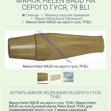
МАНОК HELEN BAUD НА
СЕРОГО ГУСЯ, 79 BLI
Главная
Манки и пахучие приманки
Манки Helen Baud (Франция)
Манок Helen BAUD на серого гуся, 79 BLI
Манок Helen BAUD на серого гуся, 79 BLI
КУПИТЬ МАНОК HELEN BAUD НА СЕРОГО ГУСЯ,
79 BLI
Манок Helen BAUD на серого гуся, 79 BLI. Манок Helen
BAUD на гуся Духовой манок Helen Baud 79 BLI для
приманивания серого гуся. У манка одинарный