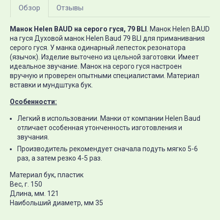
Обзор
Отзывы
Манок Helen BAUD на серого гуся, 79 BLI
. Манок Helen BAUD
на гуся Духовой манок Helen Baud 79 BLI для приманивания
серого гуся. У манка одинарный лепесток резонатора
(язычок). Изделие выточено из цельной заготовки. Имеет
идеальное звучание. Манок на серого гуся настроен
вручную и проверен опытными специалистами. Материал
вставки и мундштука бук.
Особенности:
Легкий в использовании. Манки от компании Helen Baud
отличает особенная утонченность изготовления и
звучания.
Производитель рекомендует сначала подуть мягко 5-6
раз, а затем резко 4-5 раз.
Материал бук, пластик
Вес, г. 150
Длина, мм. 121
Наибольший диаметр, мм 35