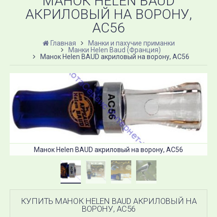
МАНОК HELEN BAUD
АКРИЛОВЫЙ НА ВОРОНУ,
AC56
Главная
Манки и пахучие приманки
Манки Helen Baud (Франция)
Манок Helen BAUD акриловый на ворону, AC56
Манок Helen BAUD акриловый на ворону, AC56
КУПИТЬ МАНОК HELEN BAUD АКРИЛОВЫЙ НА
ВОРОНУ, AC56