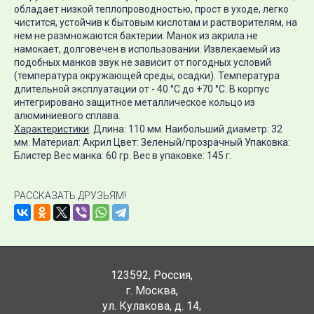
обладает низкой теплопроводностью, прост в уходе, легко
чистится, устойчив к бытовым кислотам и растворителям, на
нем не размножаются бактерии. Манок из акрила не
намокает, долговечен в использовании. Извлекаемый из
подобных манков звук не зависит от погодных условий
(температура окружающей среды, осадки). Температура
длительной эксплуатации от - 40 °С до +70 °С. В корпус
интегрировано защитное металлическое кольцо из
алюминиевого сплава.
Характеристики
. Длина: 110 мм. Наибольший диаметр: 32
мм. Материал: Акрил Цвет: Зеленый/прозрачный Упаковка:
Блистер Вес манка: 60 гр. Вес в упаковке: 145 г.
РАССКАЗАТЬ ДРУЗЬЯМ!
123592
,
Россия
,
г. Москва
,
ул. Кулакова, д. 14
,