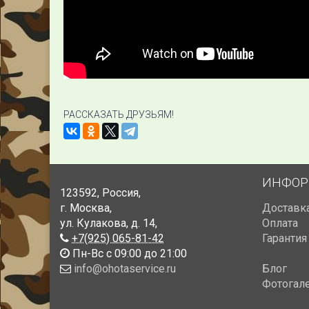
РАССКАЗАТЬ ДРУЗЬЯМ!
ИНФОР
123592
,
Россия
,
г. Москва
,
Доставк
ул. Кулакова, д. 14
,
Оплата
+7(925) 065-81-42
Гарантия
Пн-Вс с 09:00 до 21:00
info@ohotaservice.ru
Блог
Фотогал