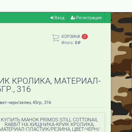
Вход
Регистрация
КОРЗИНА
0
Итого:
0
₽
РИК КРОЛИКА, МАТЕРИАЛ-
Р., 316
вет-черн/зелен, 45гр., 316
КУПИТЬ МАНОК PRIMOS STILL COTTONAIL
RABBIT НА ХИЩНИКА-КРИК КРОЛИКА,
МАТЕРИАЛ-ПЛАСТИК/РЕЗИНА, ЦВЕТ-ЧЕРН/