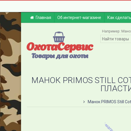
Главная
Об интернет-магазине
Как сделать
Например:
Мано
ОхотаСервис
Товары для охоты
МАНОК PRIMOS STILL CO
ПЛАСТИ
Манок PRIMOS Still Co