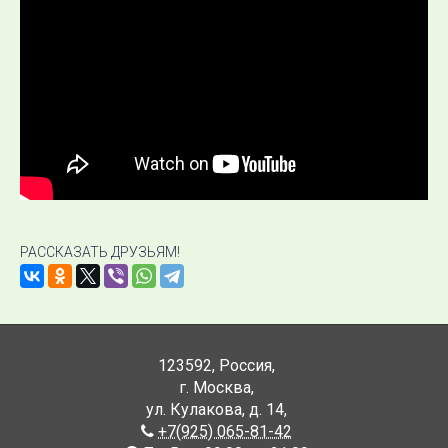
РАССКАЗАТЬ ДРУЗЬЯМ!
123592
,
Россия
,
г. Москва
,
ул. Кулакова, д. 14
,
+7(925) 065-81-42