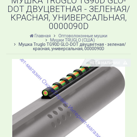
МУШКА TRUGLO TG90D GLO-
DOT ДВУЦВЕТНАЯ - ЗЕЛЕНАЯ/
КРАСНАЯ, УНИВЕРСАЛЬНАЯ,
0000090D
Главная
Оптоволоконные мушки
Мушки TRUGLO (США)
Мушка Truglo TG90D GLO-DOT двуцветная - зеленая/
красная, универсальная, 0000090D
НЕТ В НАЛИЧИИ