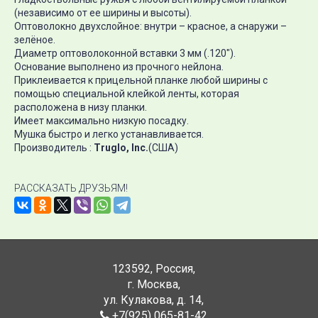
(независимо от ее ширины и высоты).
Оптоволокно двухслойное: внутри – красное, а снаружи –
зелёное.
Диаметр оптоволоконной вставки 3 мм (.120").
Основание выполнено из прочного нейлона.
Приклеивается к прицельной планке любой ширины с
помощью специальной клейкой ленты, которая
расположена в низу планки.
Имеет максимально низкую посадку.
Мушка быстро и легко устанавливается.
Производитель :
Truglo, Inc.
(США)
РАССКАЗАТЬ ДРУЗЬЯМ!
123592
,
Россия
,
г. Москва
,
ул. Кулакова, д. 14
,
+7(925) 065-81-42