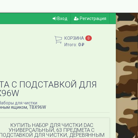
Вход
Регистрация
КОРЗИНА
0
Итого:
0
₽
ТА С ПОДСТАВКОЙ ДЛЯ
X96W
Наборы для чистки
вянным ящиком, TBX96W
КУПИТЬ НАБОР ДЛЯ ЧИСТКИ DAC
УНИВЕРСАЛЬНЫЙ, 63 ПРЕДМЕТА С
ПОДСТАВКОЙ ДЛЯ ЧИСТКИ, ДЕРЕВЯННЫМ