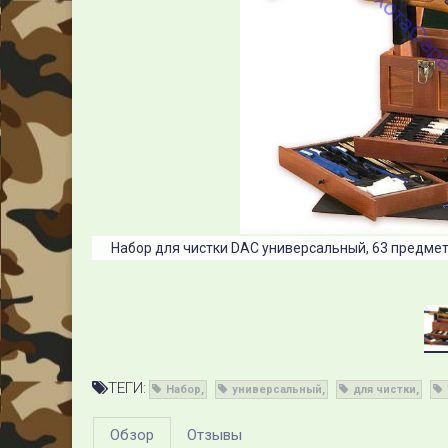
Набор для чистки DAC универсальный, 63 предме
ТЕГИ:
Набор
универсальный
для чистки
Обзор
Отзывы