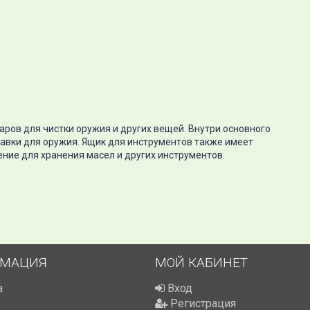
ров для чистки оружия и других вещей. Внутри основного
авки для оружия. Ящик для инструментов также имеет
ние для хранения масел и других инструментов.
МАЦИЯ
МОЙ КАБИНЕТ
а
Вход
Регистрация