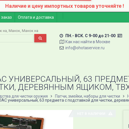
Наличие и цену импортных товаров уточняйте !
 заказ
Оплата и доставка
к на
Манок
Манок на
ПН.- ВСК. C 9-00 до 21-00
Как нас найти в Москве
info@ohotaservice.ru
AC УНИВЕРСАЛЬНЫЙ, 63 ПРЕДМЕ
ТКИ, ДЕРЕВЯННЫМ ЯЩИКОМ, TB
дства для чистки оружия
Патчи, змейки, наборы для чистки
 DAC универсальный, 63 предмета с подставкой для чистки, дере
НЕТ В НАЛИЧИИ