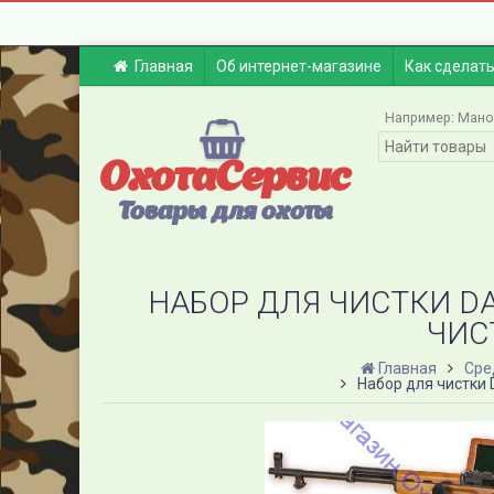
Главная
Об интернет-магазине
Как сделать
Например:
Мано
ОхотаСервис
Товары для охоты
НАБОР ДЛЯ ЧИСТКИ D
ЧИС
Главная
Сре
Набор для чистки