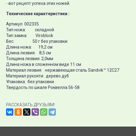
- вот рецепт успеха этих ножей.
Технические характеристики :
Артикул 002335
Тип ножа: складной
Тип замка: Viroblock
Вес: 50 г без упаковки
Длина ножа: 19,2 см
Длина лезвия: 8,5 см
Толщина лезвия: 2,0мм
Длина ножа в сложенном виде 11 см
Материал лезвия: нержавеющая сталь Sandvik™ 12С27
Материал рукояти: дерево дуб
Упаковка: без упаковки
Твердость по шкале Роквелла 56-58
РАССКАЗАТЬ ДРУЗЬЯМ!