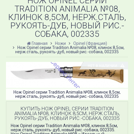
НОЖ OPINEL СЕРИИ
TRADITION ANIMALIA №08,
КЛИНОК 8,5СМ, НЕРЖ.СТАЛЬ,
РУКОЯТЬ-ДУБ, НОВЫЙ РИС.-
СОБАКА, 002335
Главная
Ножи
Opinel (Франция)
Нож Opinel серии Tradition Animalia №08, клинок 8,5см,
нерж.сталь, рукоять-дуб, новый рис.-собака, 002335
НЕТ В НАЛИЧИИ
Нож Opinel серии Tradition Animalia №08, клинок 8,5см,
нерж.сталь, рукоять-дуб, новый рис.-собака, 002335
КУПИТЬ НОЖ OPINEL СЕРИИ TRADITION
ANIMALIA №08, КЛИНОК 8,5СМ, НЕРЖ.СТАЛЬ,
РУКОЯТЬ-ДУБ, НОВЫЙ РИС.-СОБАКА, 002335
Нож Opinel серии Tradition Animalia №08, клинок 8,5см,
нерж.сталь, рукоять-дуб, новый рис.-собака, 002335​.