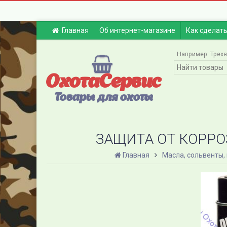
Главная
Об интернет-магазине
Как сделать
Например:
Трех
ОхотаСервис
Товары для охоты
ЗАЩИТА ОТ КОРРОЗ
Главная
Масла, сольвенты, 