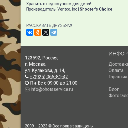
Хранить в недоступном для детей
Производитель: Ventco, Inc |
Shooter's Choice
РАССКАЗАТЬ ДРУЗЬЯМ!
ИНФОР
123592
,
Россия
,
г. Москва
,
Доставк
ул. Кулакова, д. 14
,
Оплата
+7(925) 065-81-42
Гарантия
Пн-Вс с 09:00 до 21:00
info@ohotaservice.ru
Блог
Фотогал
2009 ... 2023 © Все права защищены.