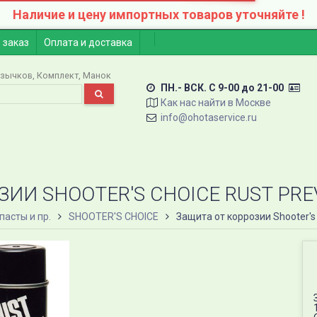
Наличие и цену импортных товаров уточняйте !
 заказ
Оплата и доставка
язычков
Комплект
Манок
ПН.- ВСК. C 9-00 до 21-00
Как нас найти в Москве
info@ohotaservice.ru
ИИ SHOOTER'S CHOICE RUST PRE
пасты и пр.
SHOOTER'S CHOICE
Защита от коррозии Shooter's