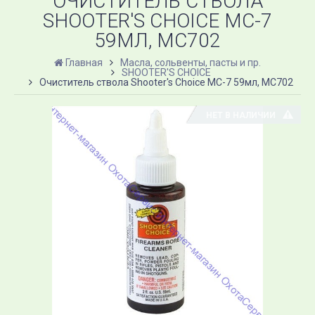
ОЧИСТИТЕЛЬ СТВОЛА
SHOOTER'S CHOICE MC-7
59МЛ, MC702
Главная
Масла, сольвенты, пасты и пр.
SHOOTER'S CHOICE
Очиститель ствола Shooter's Choice MC-7 59мл, MC702
НЕТ В НАЛИЧИИ