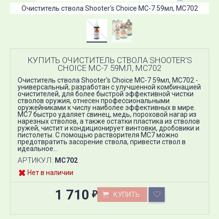
Очиститель ствола Shooter's Choice MC-7 59мл, MC702
КУПИТЬ ОЧИСТИТЕЛЬ СТВОЛА SHOOTER'S
CHOICE MC-7 59МЛ, MC702
Очиститель ствола Shooter's Choice MC-7 59мл, MC702 -
универсальный, разработан с улучшенной комбинацией
очистителей, для более быстрой эффективной чистки
стволов оружия, отнесен профессиональными
оружейниками к числу наиболее эффективных в мире.
МС7 быстро удаляет свинец, медь, пороховой нагар из
нарезных стволов, а также остатки пластика из стволов
ружей, чистит и кондиционирует винтовки, дробовики и
пистолеты. С помощью растворителя MC7 можно
предотвратить засорение ствола, привести ствол в
идеальное...
АРТИКУЛ:
MC702
Нет в наличии
1 710
КУПИТЬ
₽