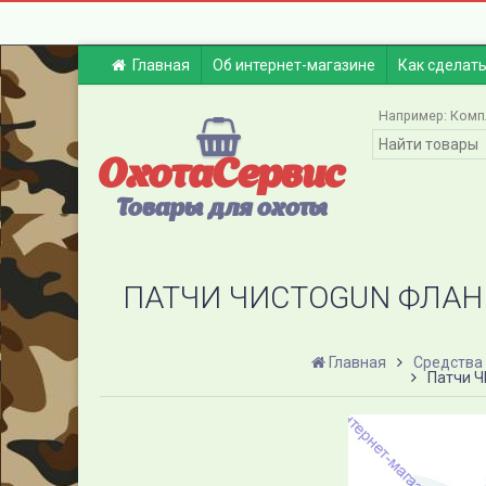
Главная
Об интернет-магазине
Как сделать
Например:
Комп
ОхотаСервис
Товары для охоты
ПАТЧИ ЧИСТОGUN ФЛАНЕЛЬ
Главная
Средства 
Патчи Ч