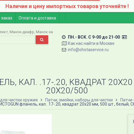
Наличие и цену импортных товаров уточняйте !
 заказ
Оплата и доставка
лект
Манок-диафр
Манок на
ПН.- ВСК. C 9-00 до 21-00
Как нас найти в Москве
info@ohotaservice.ru
, КАЛ. .17-.20, КВАДРАТ 20Х20 
20X20/500
для чистки оружия
Патчи, змейки, наборы для чистки
Патчи
ИСТОGUN фланель, кал. .17-.20, квадрат 20х20 мм, 500 шт., белый, 