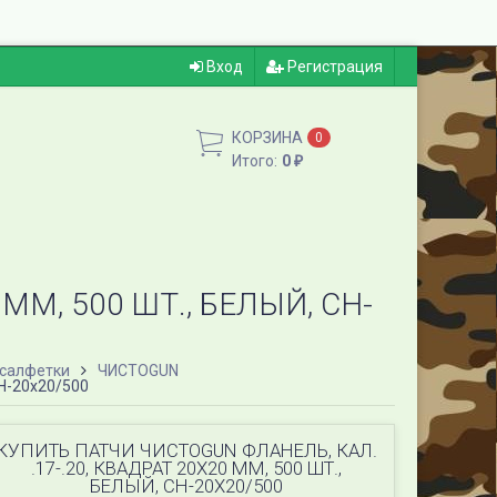
Вход
Регистрация
КОРЗИНА
0
Итого:
0
₽
ММ, 500 ШТ., БЕЛЫЙ, CH-
-салфетки
ЧИСТОGUN
CH-20x20/500
КУПИТЬ ПАТЧИ ЧИСТОGUN ФЛАНЕЛЬ, КАЛ.
.17-.20, КВАДРАТ 20Х20 ММ, 500 ШТ.,
БЕЛЫЙ, CH-20X20/500