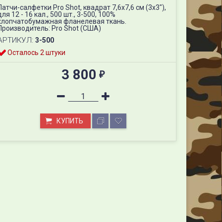
Патчи-салфетки Pro Shot, квадрат 7,6х7,6 см (3х3"),
для 12 - 16 кал., 500 шт., 3-500, 100%
хлопчатобумажная фланелевая ткань.
Производитель: Pro Shot (США)
АРТИКУЛ:
3-500
Осталось 2 штуки
3 800
₽
КУПИТЬ
Патчи-салфетки Pro Shot, квадрат 7,6х7,6 см (3х3"), для 12 