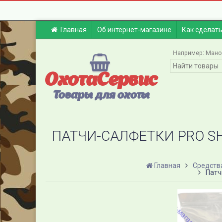
Главная
Об интернет-магазине
Как сделать
Например:
Мано
ОхотаСервис
Товары для охоты
ПАТЧИ-САЛФЕТКИ PRO SHOT,
Главная
Средств
Патчи