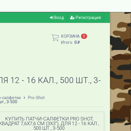
Вход
Регистрация
КОРЗИНА
0
Итого:
0
₽
12 - 16 КАЛ., 500 ШТ., 3-
и-салфетки
Pro-Shot
шт., 3-500
КУПИТЬ ПАТЧИ-САЛФЕТКИ PRO SHOT,
КВАДРАТ 7,6Х7,6 СМ (3Х3"), ДЛЯ 12 - 16 КАЛ.,
500 ШТ., 3-500