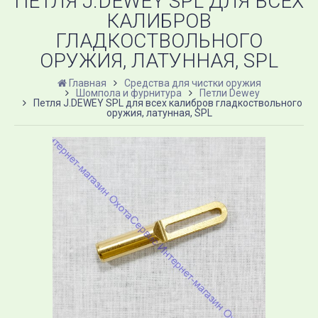
ПЕТЛЯ J.DEWEY SPL ДЛЯ ВСЕХ
КАЛИБРОВ
ГЛАДКОСТВОЛЬНОГО
ОРУЖИЯ, ЛАТУННАЯ, SPL
Главная
Средства для чистки оружия
Шомпола и фурнитура
Петли Dewey
Петля J.DEWEY SPL для всех калибров гладкоствольного
оружия, латунная, SPL