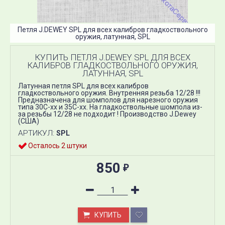
Петля J.DEWEY SPL для всех калибров гладкоствольного
оружия, латунная, SPL
КУПИТЬ ПЕТЛЯ J.DEWEY SPL ДЛЯ ВСЕХ
КАЛИБРОВ ГЛАДКОСТВОЛЬНОГО ОРУЖИЯ,
ЛАТУННАЯ, SPL
Латунная петля SPL для всех калибров
гладкоствольного оружия. Внутренняя резьба 12/28 !!!
Предназначена для шомполов для нарезного оружия
типа 30С-хх и 35С-хх. На гладкоствольные шомпола из-
за резьбы 12/28 не подходит ! Производство J.Dewey
(США)
АРТИКУЛ:
SPL
Осталось 2 штуки
850
₽
КУПИТЬ