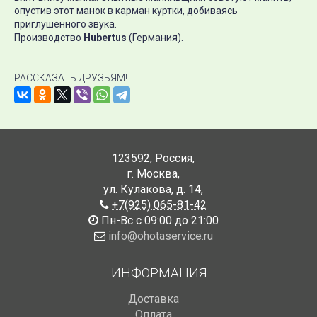
опустив этот манок в карман куртки, добиваясь
приглушенного звука.
Производство
Hubertus
(Германия).
РАССКАЗАТЬ ДРУЗЬЯМ!
123592
,
Россия
,
г. Москва
,
ул. Кулакова, д. 14
,
+7(925) 065-81-42
Пн-Вс с 09:00 до 21:00
info@ohotaservice.ru
ИНФОРМАЦИЯ
Доставка
Оплата