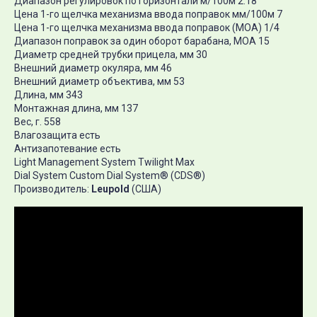
Диапазон регулировок по горизонтали м/100м 2.18
Цена 1-го щелчка механизма ввода поправок мм/100м 7
Цена 1-го щелчка механизма ввода поправок (МОА) 1/4
Диапазон поправок за один оборот барабана, MOA 15
Диаметр средней трубки прицела, мм 30
Внешний диаметр окуляра, мм 46
Внешний диаметр объектива, мм 53
Длина, мм 343
Монтажная длина, мм 137
Вес, г. 558
Влагозащита есть
Антизапотевание есть
Light Management System Twilight Max
Dial System Custom Dial System® (CDS®)
Производитель:
Leupold
(США)