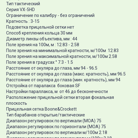
Тип тактический
Серия VX-5HD
Ограничение по калибру - без ограничений
Кратность : 3-15
Подсветка прицельной сетки нет
Способ крепления кольца 30 мм
Диаметр линзы объектива, мм : 44
Поле зрения на 100м, м : 12.83 - 2.58
Поле зрения на минимальной кратности, м/100м 12.83
Поле зрения на максимальной кратности, м/100м 2.58
Поле зрения в градусах ° 7.3 - 1.5
Расстояние от окуляра до глаза, мм 94 - 96.5
Расстояние от окуляра до глаза (макс. кратность), мм 96.5
Расстояние от окуляра до глаза (мин. кратность), мм 94
Отстройка от паралакса боковая SF
Настройки параллакса, м от 46 до бесконечности
Расположение прицельной сетки вторая фокальная
плоскость
Прицельная сетка Boone&Crockett
Тип барабанов открытые/тактические
Диапазон регулировок по вертикали (МОА) 75
Диапазон регулировок по горизонтали (МОА) 75
Диапазон регулировок по вертикали м/100м 2.18