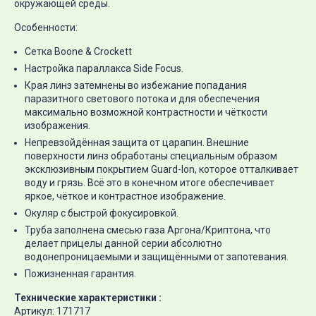
окружающей среды.
Особенности:
Сетка Boone & Crockett
Настройка параллакса Side Focus.
Края линз затемнены во избежание попадания
паразитного светового потока и для обеспечения
максимально возможной контрастности и чёткости
изображения.
Непревзойдённая защита от царапин. Внешние
поверхности линз обработаны специальным образом
эксклюзивным покрытием Guard-Ion, которое отталкивает
воду и грязь. Всё это в конечном итоге обеспечивает
яркое, чёткое и контрастное изображение.
Окуляр с быстрой фокусировкой.
Труба заполнена смесью газа Аргона/Криптона, что
делает прицелы данной серии абсолютно
водонепроницаемыми и защищёнными от запотевания.
Пожизненная гарантия.
Технические характеристики :
Артикул: 171717