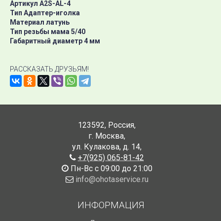
Артикул A2S-AL-4
Тип Адаптер-иголка
Материал латунь
Тип резьбы мама 5/40
Габаритный диаметр 4 мм
РАССКАЗАТЬ ДРУЗЬЯМ!
123592
,
Россия
,
г. Москва
,
ул. Кулакова, д. 14
,
+7(925) 065-81-42
Пн-Вс с 09:00 до 21:00
info@ohotaservice.ru
ИНФОРМАЦИЯ