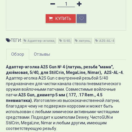
КУПИТЬ
ТЕГИ:
​Адаптер-иголка
5/40
латунь
A2S-AL-4
Обзор
Отзывы
Адаптер-иголка A2S Gun № 4 (латунь, резьба "мама",
дюймовая, 5/40, для StilCrin, MegaLine, Nimar)
,
A2S
-AL-4.
Адаптер-иголка A2S Gun с внутренней резьбой 5/40
предназначен для чистки канала ствола пневматического
оружия войлочными патчами. Совместимые войлочные
патчи
A2S Gun, диаметр 5 мм (.177, .17 Rem., 4.5
пневматика).
Изготовлен из высококачественной латуни,
благодаря чему не подвержен коррозии и может быть
использован с любыми химически активными чистящими
средствами. Подходит к шомполам Dewey, ЧистоGUN и
StilCrin, MegaLine, Nimar и любым другим, имеющим
соответствующую резьбу.