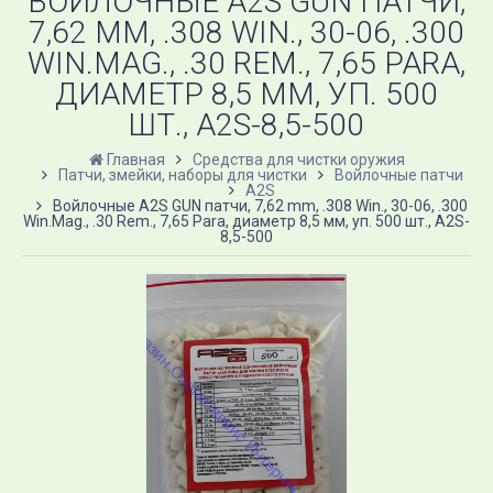
ВОЙЛОЧНЫЕ A2S GUN ПАТЧИ,
7,62 MM, .308 WIN., 30-06, .300
WIN.MAG., .30 REM., 7,65 PARA,
ДИАМЕТР 8,5 ММ, УП. 500
ШТ., A2S-8,5-500
Главная
Средства для чистки оружия
Патчи, змейки, наборы для чистки
Войлочные патчи
A2S
Войлочные A2S GUN патчи, 7,62 mm, .308 Win., 30-06, .300
Win.Mag., .30 Rem., 7,65 Para, диаметр 8,5 мм, уп. 500 шт., A2S-
8,5-500