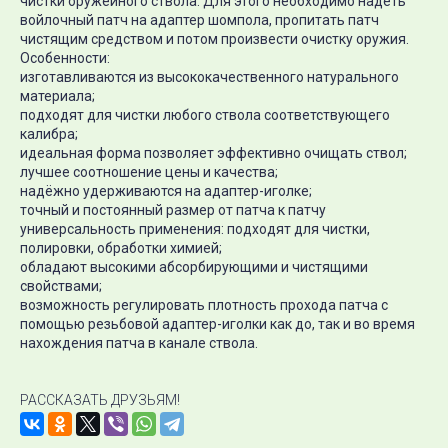
чистки оружейного ствола. Для этого необходимо надеть
войлочный патч на адаптер шомпола, пропитать патч
чистящим средством и потом произвести очистку оружия.
Особенности:
изготавливаются из высококачественного натурального
материала;
подходят для чистки любого ствола соответствующего
калибра;
идеальная форма позволяет эффективно очищать ствол;
лучшее соотношение цены и качества;
надёжно удерживаются на адаптер-иголке;
точный и постоянный размер от патча к патчу
универсальность применения: подходят для чистки,
полировки, обработки химией;
обладают высокими абсорбирующими и чистящими
свойствами;
возможность регулировать плотность прохода патча с
помощью резьбовой адаптер-иголки как до, так и во время
нахождения патча в канале ствола.
РАССКАЗАТЬ ДРУЗЬЯМ!