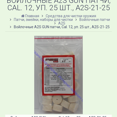
ВОЙЛОЧНЫЕ A2S GUN ПАТЧИ,
CAL. 12, УП. 25 ШТ., A2S-21-25
Главная
Средства для чистки оружия
Патчи, змейки, наборы для чистки
Войлочные патчи
A2S
Войлочные A2S GUN патчи, Cal. 12, уп. 25 шт., A2S-21-25