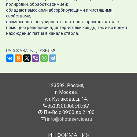
полировки, обработки химией;
обладают высокими абсорбирующими и чистящими
свойствами;
возможность регулировать плотность прохода патча с
помощью резьбовой адаптер-иголки как до, так и во время
нахождения патча в канале ствола.
РАССКАЗАТЬ ДРУЗЬЯМ!
123592
,
Россия
,
г. Москва
,
ул. Кулакова, д. 14
,
+7(925) 065-81-42
Пн-Вс с 09:00 до 21:00
info@ohotaservice.ru
ИНФОРМАЦИЯ