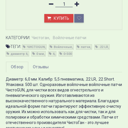
КУПИТЬ
КАТЕГОРИИ:
Чистоган
Войлочные патчи
ТЕГИ:
ЧИСТОGUN
Войлочные
патчи
.22 LR
диаметр 6
0 мм
6
0-500
Обзор
Отзывы
Диаметр: 6,0 мм. Калибр: 5,5 пневматика, .22 LR, .22 Short.
Упаковка: 500 шт. Одноразовые войлочные войлочные патчи
ЧистоGUN, для чистки всех видов огнестрельного и
пневматического оружия. Изготавливаются из
высококачественного натурального материала. Благодаря
идеальной форме патчи гарантируют эффективную очистку
оружия. Их можно использовать как для чистки, так и для
полировки и обработки химическими средствами. Патчи от
отечественного производителя ЧистоГан - это лучшее