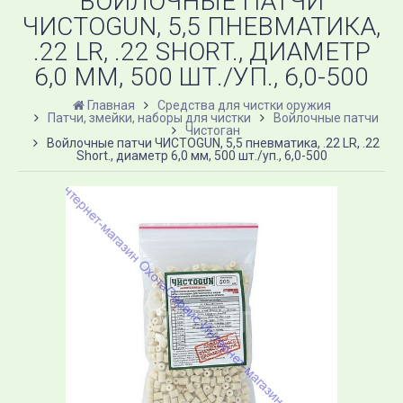
ВОЙЛОЧНЫЕ ПАТЧИ
ЧИСТОGUN, 5,5 ПНЕВМАТИКА,
.22 LR, .22 SHORT., ДИАМЕТР
6,0 ММ, 500 ШТ./УП., 6,0-500
Главная
Средства для чистки оружия
Патчи, змейки, наборы для чистки
Войлочные патчи
Чистоган
Войлочные патчи ЧИСТОGUN, 5,5 пневматика, .22 LR, .22
Short., диаметр 6,0 мм, 500 шт./уп., 6,0-500