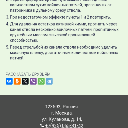
количеством сухих войлочных патчей, прогоняя их от
патронника к дульному срезу ствола.
При недостаточном эффекте пункты 1 и 2 повторить.
Для удаления остатков активной химии, прогнать через
канал ствола несколько войлочных патчей, пропитанных
оружейным маслом с высокой проникающей
способностью.
Перед стрельбой из канала ствола необходимо удалить
масляную пленку, достаточным количеством войлочных
патчей.
РАССКАЗАТЬ ДРУЗЬЯМ!
123592
,
Россия
,
г. Москва
,
ул. Кулакова, д. 14
,
+7(925) 065-81-42