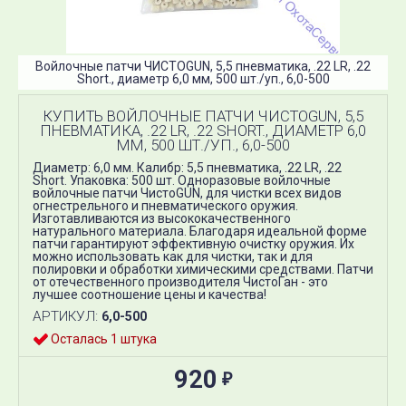
Войлочные патчи ЧИСТОGUN, 5,5 пневматика, .22 LR, .22
Short., диаметр 6,0 мм, 500 шт./уп., 6,0-500
КУПИТЬ ВОЙЛОЧНЫЕ ПАТЧИ ЧИСТОGUN, 5,5
ПНЕВМАТИКА, .22 LR, .22 SHORT., ДИАМЕТР 6,0
ММ, 500 ШТ./УП., 6,0-500
Диаметр: 6,0 мм. Калибр: 5,5 пневматика, .22 LR, .22
Short. Упаковка: 500 шт. Одноразовые войлочные
войлочные патчи ЧистоGUN, для чистки всех видов
огнестрельного и пневматического оружия.​
Изготавливаются из высококачественного
натурального материала. Благодаря идеальной форме
патчи гарантируют эффективную очистку оружия. Их
можно использовать как для чистки, так и для
полировки и обработки химическими средствами. Патчи
от отечественного производителя ЧистоГан - это
лучшее соотношение цены и качества!
АРТИКУЛ:
6,0-500
Осталась 1 штука
920
₽