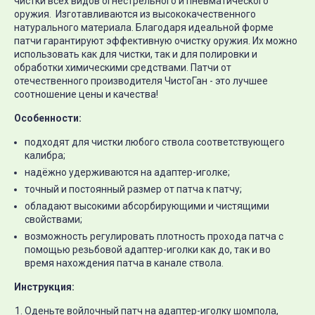
чистки всех видов огнестрельного и пневматического
оружия. Изготавливаются из высококачественного
натурального материала. Благодаря идеальной форме
патчи гарантируют эффективную очистку оружия. Их можно
использовать как для чистки, так и для полировки и
обработки химическими средствами. Патчи от
отечественного производителя ЧистоГан - это лучшее
соотношение цены и качества!
Особенности:
подходят для чистки любого ствола соответствующего
калибра;
надёжно удерживаются на адаптер-иголке;
точный и постоянный размер от патча к патчу;
обладают высокими абсорбирующими и чистящими
свойствами;
возможность регулировать плотность прохода патча с
помощью резьбовой адаптер-иголки как до, так и во
время нахождения патча в канале ствола.
Инструкция:
Оденьте войлочный патч на адаптер-иголку шомпола,