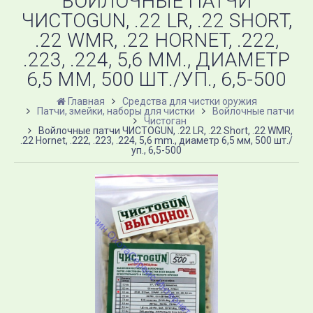
ВОЙЛОЧНЫЕ ПАТЧИ
ЧИСТОGUN, .22 LR, .22 SHORT,
.22 WMR, .22 HORNET, .222,
.223, .224, 5,6 MM., ДИАМЕТР
6,5 ММ, 500 ШТ./УП., 6,5-500
Главная
Средства для чистки оружия
Патчи, змейки, наборы для чистки
Войлочные патчи
Чистоган
Войлочные патчи ЧИСТОGUN, .22 LR, .22 Short, .22 WMR,
.22 Hornet, .222, .223, .224, 5,6 mm., диаметр 6,5 мм, 500 шт./
уп., 6,5-500