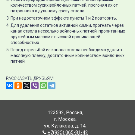
количеством сухих войлочных патчей, прогоняя их от
патронника к дульному срезу ствола.
При недостаточном эффекте пункты 1 и 2 повторить.
Для удаления остатков активной химии, прогнать через
канал ствола несколько войлочных патчей, пропитанных
оружейным маслом с высокой проникающей
способностью.
Перед стрельбой из канала ствола необходимо удалить
масляную пленку, достаточным количеством войлочных
патчей.
РАССКАЗАТЬ ДРУЗЬЯМ!
123592
,
Россия
,
г. Москва
,
ул. Кулакова, д. 14
,
+7(925) 065-81-42