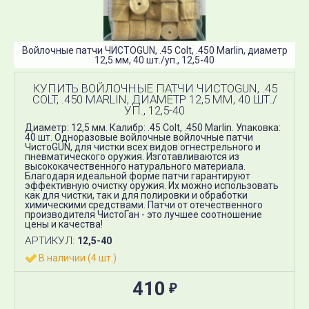
Войлочные патчи ЧИСТОGUN, .45 Colt, .450 Marlin, диаметр
12,5 мм, 40 шт./уп., 12,5-40
КУПИТЬ ВОЙЛОЧНЫЕ ПАТЧИ ЧИСТОGUN, .45
COLT, .450 MARLIN, ДИАМЕТР 12,5 ММ, 40 ШТ./
УП., 12,5-40
Диаметр: 12,5 мм. Калибр: .45 Colt, .450 Marlin​. Упаковка:
40 шт. Одноразовые войлочные войлочные патчи
ЧистоGUN, для чистки всех видов огнестрельного и
пневматического оружия. Изготавливаются из
высококачественного натурального материала.
Благодаря идеальной форме патчи гарантируют
эффективную очистку оружия. Их можно использовать
как для чистки, так и для полировки и обработки
химическими средствами. Патчи от отечественного
производителя ЧистоГан - это лучшее соотношение
цены и качества!
АРТИКУЛ:
12,5-40
В наличии (4 шт.)
410
₽