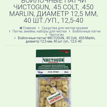
ВОЙЛОЧНЫЕ ПАТЧИ
ЧИСТОGUN, .45 COLT, .450
MARLIN, ДИАМЕТР 12,5 ММ,
40 ШТ./УП., 12,5-40
Главная
Средства для чистки оружия
Патчи, змейки, наборы для чистки
Войлочные патчи
Чистоган
Войлочные патчи ЧИСТОGUN, .45 Colt, .450 Marlin,
диаметр 12,5 мм, 40 шт./уп., 12,5-40