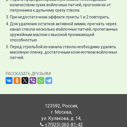
количеством сухих войлочных патчей, прогоняя их от
патронника к дульному срезу ствола.
При недостаточном эффекте пункты 1 и 2 повторить.
Для удаления остатков активной химии, прогнать через
канал ствола несколько войлочных патчей, пропитанных
оружейным маслом с высокой проникающей
способностью.
Перед стрельбой из канала ствола необходимо удалить
масляную пленку, достаточным количеством войлочных
патчей.
РАССКАЗАТЬ ДРУЗЬЯМ!
123592
,
Россия
,
г. Москва
,
ул. Кулакова, д. 14
,
+7(925) 065-81-42