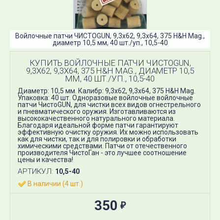
Войлочные патчи ЧИСТОGUN, 9,3x62, 9,3x64, 375 H&H Mag.,
диаметр 10,5 мм, 40 шт./уп., 10,5-40
КУПИТЬ ВОЙЛОЧНЫЕ ПАТЧИ ЧИСТОGUN,
9,3X62, 9,3X64, 375 H&H MAG., ДИАМЕТР 10,5
ММ, 40 ШТ./УП., 10,5-40
Диаметр: 10,5 мм. Калибр: 9,3x62, 9,3x64, 375 H&H Mag​.
Упаковка: 40 шт. Одноразовые войлочные войлочные
патчи ЧистоGUN, для чистки всех видов огнестрельного
и пневматического оружия. Изготавливаются из
высококачественного натурального материала.
Благодаря идеальной форме патчи гарантируют
эффективную очистку оружия. Их можно использовать
как для чистки, так и для полировки и обработки
химическими средствами. Патчи от отечественного
производителя ЧистоГан - это лучшее соотношение
цены и качества!
АРТИКУЛ:
10,5-40
В наличии (4 шт.)
350
₽