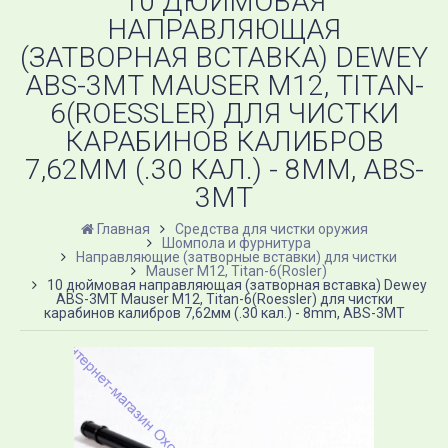
10 ДЮЙМОВАЯ
НАПРАВЛЯЮЩАЯ
(ЗАТВОРНАЯ ВСТАВКА) DEWEY
ABS-3MT MAUSER М12, TITAN-
6(ROESSLER) ДЛЯ ЧИСТКИ
КАРАБИНОВ КАЛИБРОВ
7,62ММ (.30 КАЛ.) - 8MM, ABS-
3MT
Главная
Средства для чистки оружия
Шомпола и фурнитура
Направляющие (затворные вставки) для чистки
Mauser М12, Titan-6(Rosler)
10 дюймовая направляющая (затворная вставка) Dewey
ABS-3MT Mauser М12, Titan-6(Roessler) для чистки
карабинов калибров 7,62мм (.30 кал.) - 8mm, ABS-3MT