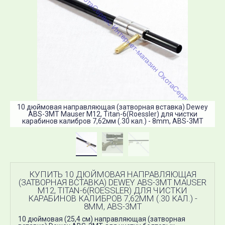
10 дюймовая направляющая (затворная вставка) Dewey
ABS-3MT Mauser М12, Titan-6(Roessler) для чистки
карабинов калибров 7,62мм (.30 кал.) - 8mm, ABS-3MT
КУПИТЬ 10 ДЮЙМОВАЯ НАПРАВЛЯЮЩАЯ
(ЗАТВОРНАЯ ВСТАВКА) DEWEY ABS-3MT MAUSER
М12, TITAN-6(ROESSLER) ДЛЯ ЧИСТКИ
КАРАБИНОВ КАЛИБРОВ 7,62ММ (.30 КАЛ.) -
8MM, ABS-3MT
10 дюймовая (25,4 см) направляющая (затворная