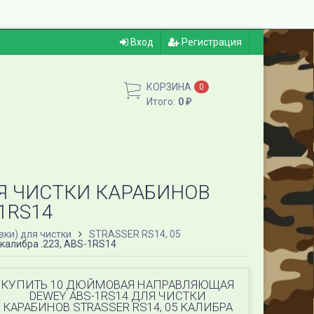
Вход
Регистрация
КОРЗИНА
0
Итого:
0
₽
Я ЧИСТКИ КАРАБИНОВ
-1RS14
ки) для чистки
STRASSER RS14, 05
калибра .223, ABS-1RS14
КУПИТЬ 10 ДЮЙМОВАЯ НАПРАВЛЯЮЩАЯ
DEWEY ABS-1RS14 ДЛЯ ЧИСТКИ
КАРАБИНОВ STRASSER RS14, 05 КАЛИБРА