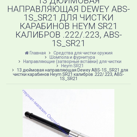
13 ДЮЙМОВАЯ
НАПРАВЛЯЮЩАЯ DEWEY ABS-
1S_SR21 ДЛЯ ЧИСТКИ
КАРАБИНОВ HEYM SR21
КАЛИБРОВ .222/.223, ABS-
1S_SR21
Главная
Средства для чистки оружия
Шомпола и фурнитура
Направляющие (затворные вставки) для чистки
Heym SR21
13 дюймовая направляющая Dewey ABS-1S_SR21 для
чистки карабинов Heym SR21 калибров .222/.223, ABS-
1S_SR21