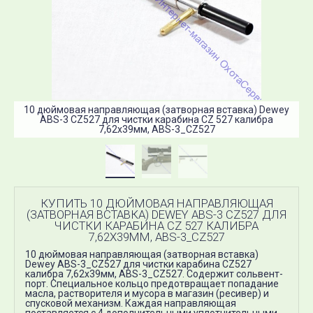
10 дюймовая направляющая (затворная вставка) Dewey
ABS-3 CZ527 для чистки карабина CZ 527 калибра
7,62х39мм, ABS-3_CZ527
КУПИТЬ 10 ДЮЙМОВАЯ НАПРАВЛЯЮЩАЯ
(ЗАТВОРНАЯ ВСТАВКА) DEWEY ABS-3 CZ527 ДЛЯ
ЧИСТКИ КАРАБИНА CZ 527 КАЛИБРА
7,62Х39ММ, ABS-3_CZ527
10 дюймовая направляющая (затворная вставка)
Dewey ABS-3_CZ527 для чистки карабина CZ527
калибра 7,62х39мм, ABS-3_CZ527. Содержит сольвент-
порт. Специальное кольцо предотвращает попадание
масла, растворителя и мусора в магазин (ресивер) и
спусковой механизм. Каждая направляющая