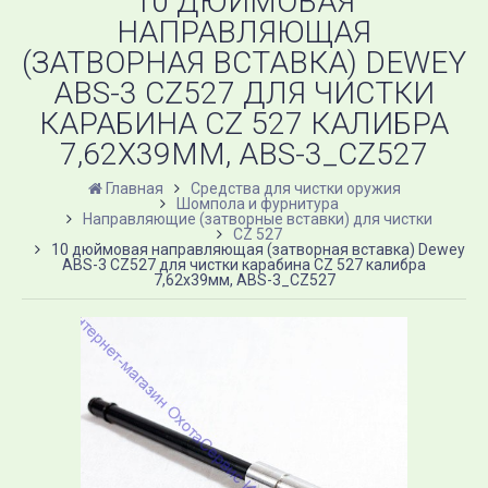
10 ДЮЙМОВАЯ
НАПРАВЛЯЮЩАЯ
(ЗАТВОРНАЯ ВСТАВКА) DEWEY
ABS-3 CZ527 ДЛЯ ЧИСТКИ
КАРАБИНА CZ 527 КАЛИБРА
7,62Х39ММ, ABS-3_CZ527
Главная
Средства для чистки оружия
Шомпола и фурнитура
Направляющие (затворные вставки) для чистки
CZ 527
10 дюймовая направляющая (затворная вставка) Dewey
ABS-3 CZ527 для чистки карабина CZ 527 калибра
7,62х39мм, ABS-3_CZ527