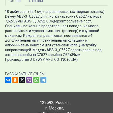
Обзор
Отзывы
10 дюймовая (25,4 см) направляющая (затворная вставка)
Dewey ABS-3_CZ527 для чистки карабина CZ527 калибра
7,62х39мм, ABS-3_CZ527. Содержит сольвент-порт.
Специальное кольцо предотвращает попадание масла,
растворителя и мусора в магазин (ресивер) и спусковой
механизм. Каждая направляющая поставляется с 4
дополнительными уплотнительными кольцами и
алюминиевым конусом для установки колец на трубку
направляющей. Модель ABS-3_CZ527 адаптирована под
затворы карабина CZ527 калибра 7,62х39мм.
Производство J. DEWEY MFG. CO., INC.(США)
РАССКАЗАТЬ ДРУЗЬЯМ!
123592
,
Россия
,
г. Москва
,